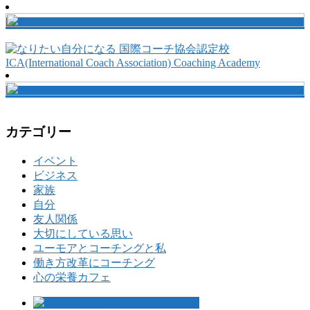
カテゴリー
イベント
ビジネス
家族
自分
友人関係
大切にしている思い
ユーモアとコーチングと私
働き方改革にコーチング
心の栄養カフェ