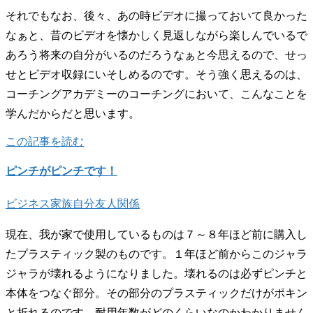
それでもなお、後々、あの時ビデオに撮っておいて良かった
なぁと、昔のビデオを懐かしく見返しながら楽しんでいるで
あろう将来の自分がいるのだろうなぁと今思えるので、せっ
せとビデオ収録にいそしめるのです。そう強く思えるのは、
コーチングアカデミーのコーチングにおいて、こんなことを
学んだからだと思います。
この記事を読む
ピンチがピンチです！
ビジネス
家族
自分
友人関係
現在、我が家で使用しているものは７～８年ほど前に購入し
たプラスティック製のものです。１年ほど前からこのジャラ
ジャラが壊れるようになりました。壊れるのは必ずピンチと
本体をつなぐ部分。その部分のプラスティックだけがポキン
と折れるのです。耐用年数がどのくらいなのかわかりません