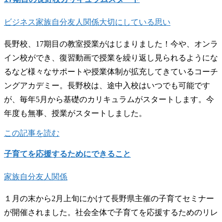
ビジネス
家族
自分
友人関係
大切にしている思い
長野校、17期目の教室授業がはじまりました！今や、オンラ
イン校ができ、復習動画で授業を繰り返し見られるようにな
るなど様々なサポートや授業体制が拡充してきているコーチ
ングアカデミー。長野校は、途中入校はいつでも可能です
が、毎年5月から基礎のカリキュラムがスタートします。今
年度も無事、授業がスタートしました。
この記事を読む
子育てを応援するためにできること
家族
自分
友人関係
１月の末から2月上旬にかけて長野県主催の子育てセミナー
が開催されました。社会全体で子育てを応援するためのリレ