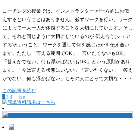
コーチングの授業では、インストラクター が一方的にお伝
えするということはありません。必ずワークを行い、ワーク
によって一人一人が体感することを大切にしています。そし
て、それと同じように大切にしているのが 伝え合う(シェア
する)ということ。ワークを通して何を感じたかを伝え合い
ます。ただし「言える範囲でOK」「言いたくないもOK」
「答えがでない、何も浮かばないもOK」という原則があり
ます。「今は言える状態にいない」「言いたくない」「答え
がでない、何も浮かばない」もその人にとって大切な・・・
この記事を読む
1
2
3
…
6
»