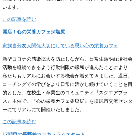
います。
この記事を読む
開店！心の栄養カフェ@塩尻
家族
自分
友人関係
大切にしている思い
心の栄養カフェ
新型コロナの感染拡大を防止しながら、日常生活や経済社会
活動を継続できるよう行動制限の緩和が進んだことにより、
私たちもリアルにお会いする機会が増えてきました。過日、
コーチングでの学びをより日常に活かし続けていくことを目
的とした、在校生・卒業生のコミュニティ『スクエアプラ
ス』主催で、『心の栄養カフェ＠塩尻』を塩尻市交流センタ
ーにてリアルにて開催いたしました。
この記事を読む
17期目の長野校カリキュラムスタート