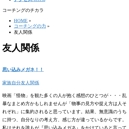
コーチングのチカラ
HOME
»
コーチングの力
»
友人関係
友人関係
思い込みメガネ！！
家族
自分
友人関係
映画「怪物」を観た多くの人が抱く感想のひとつが・・・乱
暴なまとめ方かもしれませんが「物事の見方や捉え方は人そ
れぞれ」に集約されると思っています。結果、無意識のうち
に持つ、自分なりの考え方、感じ方が違っているからです。
私はそれを誰もが『思い込みメガネ』をかけていると言って