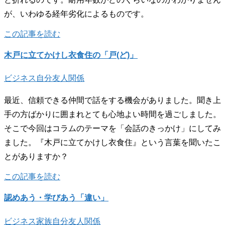
が、いわゆる経年劣化によるものです。
この記事を読む
木戸に立てかけし衣食住の「戸(ど)」
ビジネス
自分
友人関係
最近、信頼できる仲間で話をする機会がありました。聞き上
手の方ばかりに囲まれとても心地よい時間を過ごしました。
そこで今回はコラムのテーマを「会話のきっかけ」にしてみ
ました。『木戸に立てかけし衣食住』という言葉を聞いたこ
とがありますか？
この記事を読む
認めあう・学びあう「違い」
ビジネス
家族
自分
友人関係