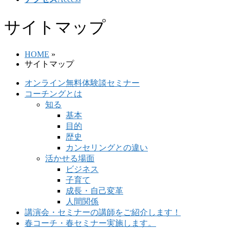
サイトマップ
HOME
»
サイトマップ
オンライン無料体験談セミナー
コーチングとは
知る
基本
目的
歴史
カンセリングとの違い
活かせる場面
ビジネス
子育て
成長・自己変革
人間関係
講演会・セミナーの講師をご紹介します！
春コーチ・春セミナー実施します。