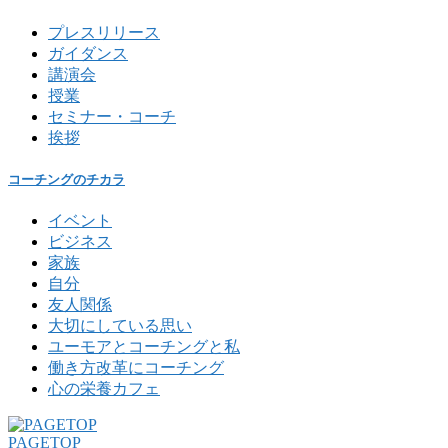
プレスリリース
ガイダンス
講演会
授業
セミナー・コーチ
挨拶
コーチングのチカラ
イベント
ビジネス
家族
自分
友人関係
大切にしている思い
ユーモアとコーチングと私
働き方改革にコーチング
心の栄養カフェ
PAGETOP