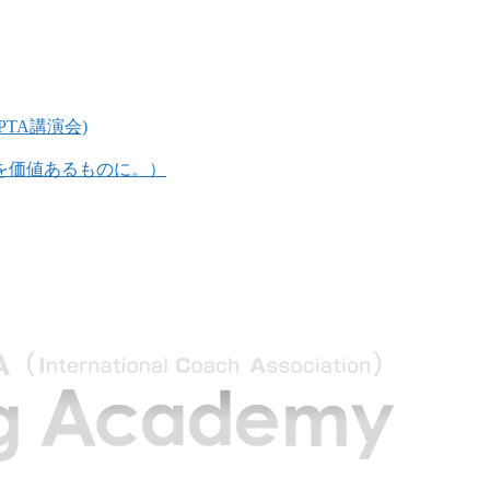
TA講演会)
グを価値あるものに。）