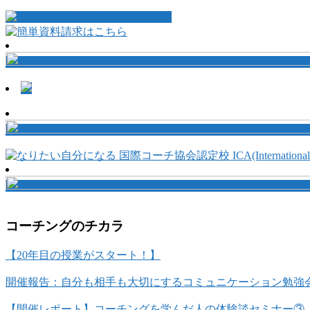
コーチングのチカラ
【20年目の授業がスタート！】
開催報告：自分も相手も大切にするコミュニケーション勉強
【開催レポート】コーチングを学んだ人の体験談セミナー③