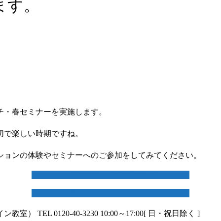
ます。
ーチ・春セミナーを実施します。
切で楽しい時期ですね。
ションの体験やセミナーへのご参加をしてみてください。
春セミナー2020について
春コーチ2020について
イン教室）
TEL 0120-40-3230
10:00～17:00[ 日・祝日除く ]