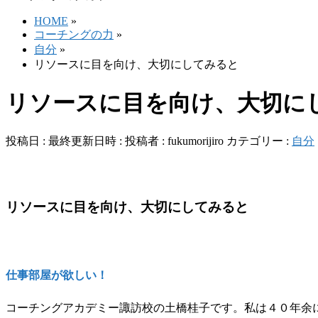
HOME
»
コーチングの力
»
自分
»
リソースに目を向け、大切にしてみると
リソースに目を向け、大切に
投稿日 :
最終更新日時 :
投稿者 :
fukumorijiro
カテゴリー :
自分
リソースに目を向け、大切にしてみると
仕事部屋が欲しい！
コーチングアカデミー諏訪校の土橋桂子です。私は４０年余