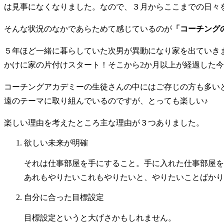
は見事になくなりました。なので、３月からここまでの日々
そんな状況のなかであらためて感じているのが
「コーチング
５年ほど一緒に暮らしていた次男が異動になり家を出ていき
かけに家の片付けスタート！そこから2か月以上が経過した今
コーチングアカデミーの生徒さんの中にはご存じの方も多い
遠のテーマに取り組んでいるのですが、とっても楽しい♪
楽しい理由を考えたところ主な理由が３つありました。
欲しい未来が明確
それは仕事部屋を手にすること。手に入れた仕事部屋を
あれもやりたいこれもやりたいと、やりたいことばかり
自分に合った目標設定
目標設定というと大げさかもしれません。