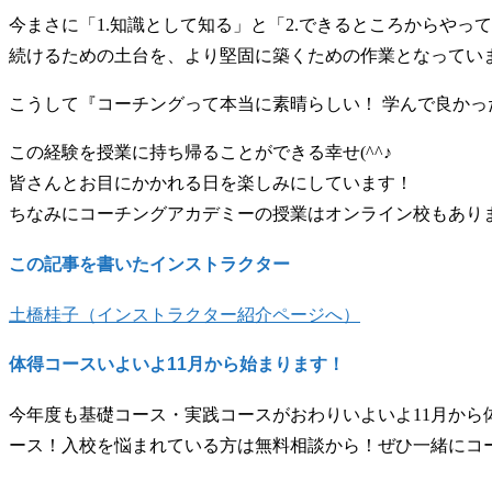
今まさに「1.知識として知る」と「2.できるところからやっ
続けるための土台を、より堅固に築くための作業となってい
こうして『コーチングって本当に素晴らしい！ 学んで良かっ
この経験を授業に持ち帰ることができる幸せ(^^♪
皆さんとお目にかかれる日を楽しみにしています！
ちなみにコーチングアカデミーの授業はオンライン校もあり
この記事を書いたインストラクター
土橋桂子（インストラクター紹介ページへ）
体得コースいよいよ11月から始まります！
今年度も基礎コース・実践コースがおわりいよいよ11月か
ース！入校を悩まれている方は無料相談から！ぜひ一緒にコ