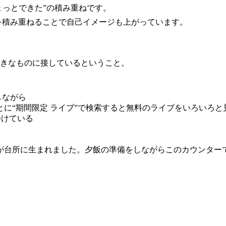
ょっとできた”の積み重ねです。
を積み重ねることで自己イメージも上がっています。
きなものに接しているということ。
しながら
に“期間限定 ライブ”で検索すると無料のライブをいろいろと
つけている
が台所に生まれました。夕飯の準備をしながらこのカウンター