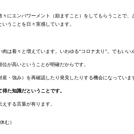
数々にエンパワーメント（励ますこと）をしてもらうことで、
ということを日々実感しています。
肉は着々と増えています。いわゆる“コロナ太り”。でもいい
順位が高いということが明確だからです。
財産・強み）を再確認したり発見したりする機会になっていま
て得た知識だということです。
伝えする言葉が有ります。
休む）