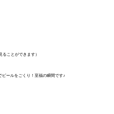
見ることができます）
でビールをごくり！至福の瞬間です♪