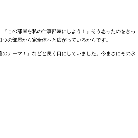
。『この部屋を私の仕事部屋にしよう！』そう思ったのをきっ
が1つの部屋から家全体へと広がっているからです。
遠のテーマ！』などと良く口にしていました。今まさにその永