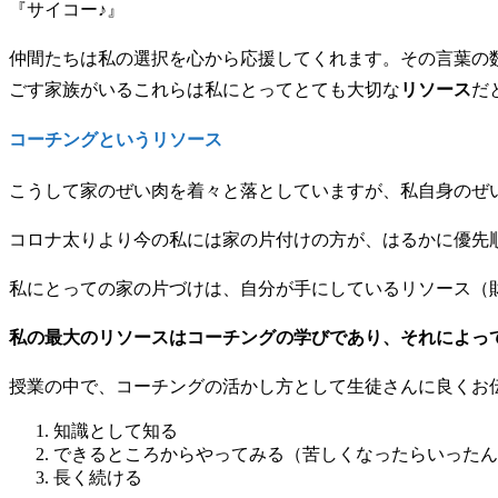
『サイコー♪』
仲間たちは私の選択を心から応援してくれます。その言葉の
ごす家族がいるこれらは私にとってとても大切な
リソース
だ
コーチングというリソース
こうして家のぜい肉を着々と落としていますが、私自身のぜい
コロナ太りより今の私には家の片付けの方が、はるかに優先
私にとっての家の片づけは、自分が手にしているリソース（
私の最大のリソースはコーチングの学びであり、それによっ
授業の中で、コーチングの活かし方として生徒さんに良くお
知識として知る
できるところからやってみる（苦しくなったらいったん
長く続ける