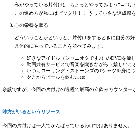
私がやっている片付けは“ちょっとやってみよう”→“ち
この進め方が私にはピッタリ！ こうして小さな達成感
心の栄養を取る
どういうことかというと、片付けをするときに自分の好
具体的にやっていることを並べてみます。
好きなアイドル（ジャニオタです♪）のDVDを流
動画共有サービスで音楽を聞きながら（嬉しいこと
いつもローリング・ストーンズのTシャツを身に
夕方からビールを飲む…etc
余談ですが、今回の片付けの過程で最高の立飲みカウンター
味方がいるというリソース
今回の片付けは一人でがんばっているわけではありません。