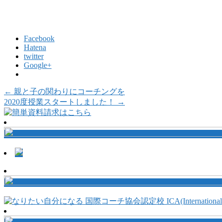
Facebook
Hatena
twitter
Google+
←
親と子の関わりにコーチングを
2020度授業スタートしました！
→