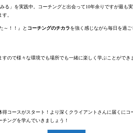
てみる」を実践中。コーチングと出会って10年余りですが最も
ます。
た～！！』と
コーチングのチカラ
を強く感じながら毎日を過ご
ますので様々な環境でも場所でも一緒に楽しく学ぶことができ
ら体得コースがスタート！より深くクライアントさんに届くにコ
ーチングを学んでいきましょう！
資料請求はこちら