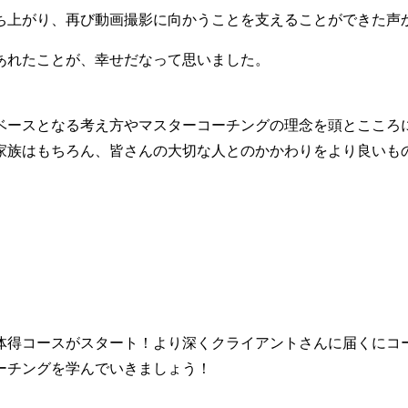
ち上がり、再び動画撮影に向かうことを支えることができた声
あれたことが、幸せだなって思いました。
ベースとなる考え方やマスターコーチングの理念を頭とこころ
家族はもちろん、皆さんの大切な人とのかかわりをより良いも
ら体得コースがスタート！より深くクライアントさんに届くにコ
ーチングを学んでいきましょう！