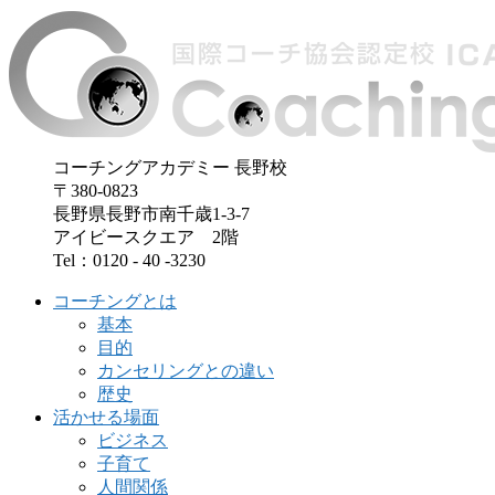
コーチングアカデミー 長野校
〒380-0823
長野県長野市南千歳1-3-7
アイビースクエア 2階
Tel：0120 - 40 -3230
コーチングとは
基本
目的
カンセリングとの違い
歴史
活かせる場面
ビジネス
子育て
人間関係