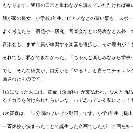
もなります。皆様の日常と重ねながら読んでいただければ幸
我が家の長女、小学校3年生。ピアノなどの習い事も、スポ
よく考えたら、宿題や一研究、音楽会などの発表など以外、
音楽会も、まず全員が練習する楽器を選択し、その理由が「
それでも、私ができなかった、「ちゃんと楽しみながら学校
でも、そんな彼女が、自分から「やる！」と言ってチャレン
画されたものです。
1位になった人には、賞金（企画料）が支払われ、なんと商
るチカラを付けられたらいいな、って思っている私にとって
1次審査は、「3分間のプレゼン動画」です。小学3年生（提
一斉休校が決まったことで誕生した企画でしたが、企画を知