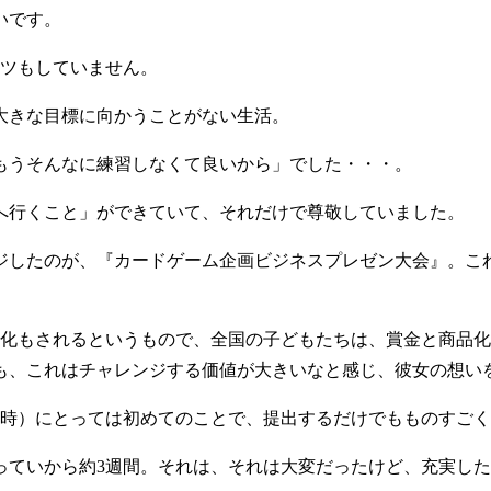
いです。
ーツもしていません。
大きな目標に向かうことがない生活。
もうそんなに練習しなくて良いから」でした・・・。
へ行くこと」ができていて、それだけで尊敬していました。
ジしたのが、『カードゲーム企画ビジネスプレゼン大会』。こ
品化もされるというもので、全国の子どもたちは、賞金と商品
も、これはチャレンジする価値が大きいなと感じ、彼女の想い
出時）にとっては初めてのことで、提出するだけでもものすご
っていから約3週間。それは、それは大変だったけど、充実し