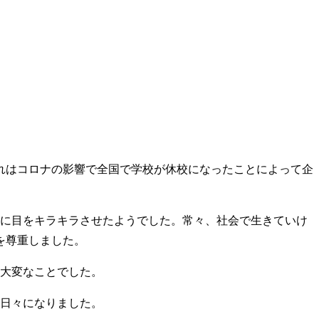
れはコロナの影響で全国で学校が休校になったことによって企
化に目をキラキラさせたようでした。常々、社会で生きていけ
を尊重しました。
く大変なことでした。
た日々になりました。