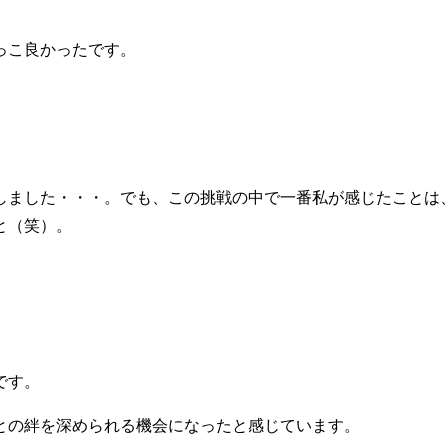
っこ良かったです。
しました・・・。でも、この挑戦の中で一番私が感じたことは
と（笑）。
です。
との絆を深められる機会になったと感じています。