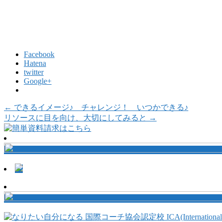
Facebook
Hatena
twitter
Google+
←
できるイメージ♪ チャレンジ！ いつかできる♪
リソースに目を向け、大切にしてみると
→