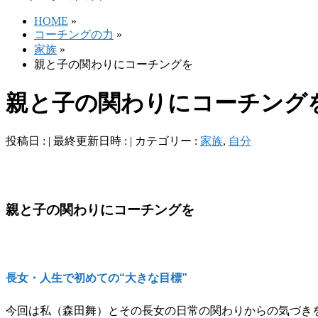
HOME
»
コーチングの力
»
家族
»
親と子の関わりにコーチングを
親と子の関わりにコーチング
投稿日 :
最終更新日時 :
カテゴリー :
家族
,
自分
親と子の関わりにコーチングを
長女・人生で初めての“大きな目標”
今回は私（森田舞）とその長女の日常の関わりからの気づき