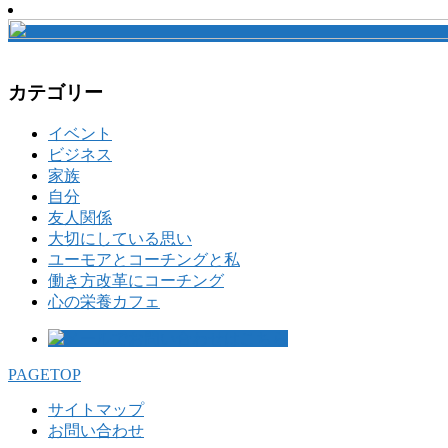
カテゴリー
イベント
ビジネス
家族
自分
友人関係
大切にしている思い
ユーモアとコーチングと私
働き方改革にコーチング
心の栄養カフェ
PAGETOP
サイトマップ
お問い合わせ