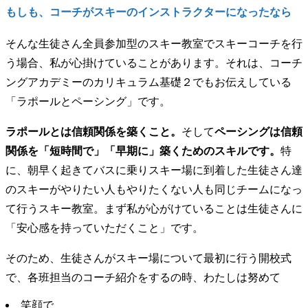
もしも、コーチがスキーのインストラクターになったなら
そんな生徒さん全員参加型のスキー教室でスキーコーチを行
う場合、私が心掛けていることがあります。それは、コーチ
ングアカデミーのカリキュラム基礎２でもお伝えしている
「ラポールとペーシング」です。
ラポールとは信頼関係を築くこと。
そして
ペーシングは信頼
関係を「短時間で」「早期に」築くためのスキルです。
特
に、朝早く起きてバスに乗りスキー場に到着した生徒さん達
のスキーがやりたい人もやりたくない人も同じチームになっ
て行うスキー教室。まず私が心がけていることは生徒さんに
「安心感を持っていただくこと」です。
そのため、生徒さんがスキー場について最初に行う開校式
で、各班担当のコーチ紹介をするの時、わたしは努めて
笑顔で