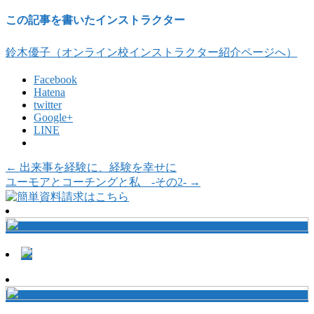
この記事を書いたインストラクター
鈴木優子（オンライン校インストラクター紹介ページへ）
Facebook
Hatena
twitter
Google+
LINE
←
出来事を経験に、経験を幸せに
ユーモアとコーチングと私 -その2-
→