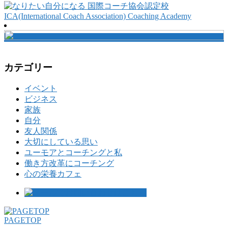
カテゴリー
イベント
ビジネス
家族
自分
友人関係
大切にしている思い
ユーモアとコーチングと私
働き方改革にコーチング
心の栄養カフェ
PAGETOP