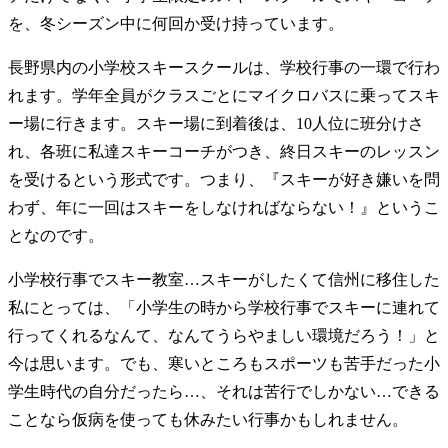
を、冬シーズン中に何回か受け持っています。
長野県内の小学校スキースクールは、学校行事の一環で行わ
れます。学年全員がクラスごとにマイクロバスに乗ってスキ
ー場に行きます。スキー場に到着後は、10人位に班分けさ
れ、各班に私達スキーコーチがつき、終日スキーのレッスン
を受けるという形式です。つまり、『スキーが好き嫌いを問
わず、年に一回はスキーをしなければならない！』というこ
となのです。
小学校行事でスキー教室…スキーがしたくて信州に移住した
私にとっては、「小学生の時から学校行事でスキーに連れて
行ってくれるなんて、なんてうらやましい環境だろう！」と
今は思います。でも、寒いところもスポーツも苦手だった小
学生時代の自分だったら…、それは苦行でしかない…できる
ことなら仮病を使っても休みたい行事かもしれません。