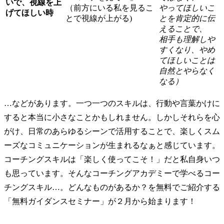
いで、視線を上
（前方にいる私を見るこ
やってほしいこ
げてほしい時
とで視線が上がる)
とを肯定的に伝
えることで、
相手も理解しや
すくなり、やめ
てほしいことは
自然とやらなく
なる）
…などがあります。一つ一つのスキルは、行動や言葉かけに
すると本当に小さなことかもしれません。しかしそれらを心
がけ、日常のあらゆるシーンで活用することで、楽しくスム
ーズなコミュニケーションが生まれるなぁと感じています。
コーチングスキルは「楽しく使ってこそ！」だと私自身いつ
も思っています。そんなコーチングアカデミーで学べるコー
チングスキル…。どんなものがあるか？を無料でご紹介する
「無料ガイダンスセミナー」が２月から始まります！