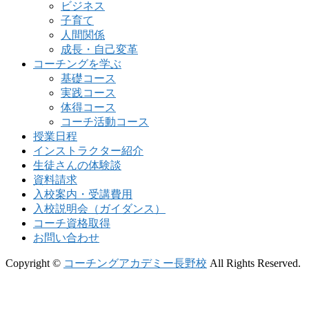
ビジネス
子育て
人間関係
成長・自己変革
コーチングを学ぶ
基礎コース
実践コース
体得コース
コーチ活動コース
授業日程
インストラクター紹介
生徒さんの体験談
資料請求
入校案内・受講費用
入校説明会（ガイダンス）
コーチ資格取得
お問い合わせ
Copyright ©
コーチングアカデミー長野校
All Rights Reserved.