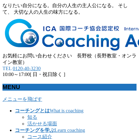
なりたい自分になる。自分の人生の主人公になる。 そし
て、 大切な人の人生の味方になる。
お気軽にお問い合わせください 長野校（長野教室・オンラ
イン教室）
TEL
0120-40-3230
10:00～17:00[ 日・祝日除く ]
MENU
メニューを飛ばす
コーチングとは
What is coaching
知る
活かせる場面
コーチングを学ぶ
Learn coaching
コース紹介