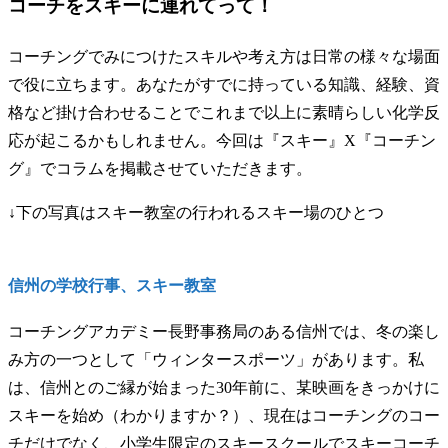
コーチをスキーに連れてって！
コーチングでみにつけたスキルや考え方は日常の様々な場面
で役に立ちます。あなたがすでに持っている知識、経験、資
格など掛け合わせることでこれまで以上に素晴らしい化学反
応が起こるかもしれません。今回は『スキー』X『コーチン
グ』でコラムを掲載させていただきます。
↓下の写真はスキー教室の行われるスキー場のひとつ
信州の学校行事、スキー教室
コーチングアカデミー長野事務局のある信州では、冬の楽し
み方の一つとして「ウィンタースポーツ」があります。私
は、信州とのご縁が始まった30年前に、某映画をきっかけに
スキーを始め（わかりますか？）、現在はコーチングのコー
チだけでなく、小学生限定のスキースクールでスキーコーチ