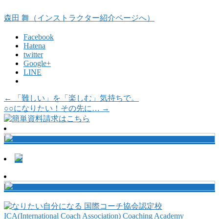
森田 舞（インストラクター紹介ページへ）
Facebook
Hatena
twitter
Google+
LINE
←
「難しい」を「楽しむ」気持ちで。
○○になりたい！その先に…
→