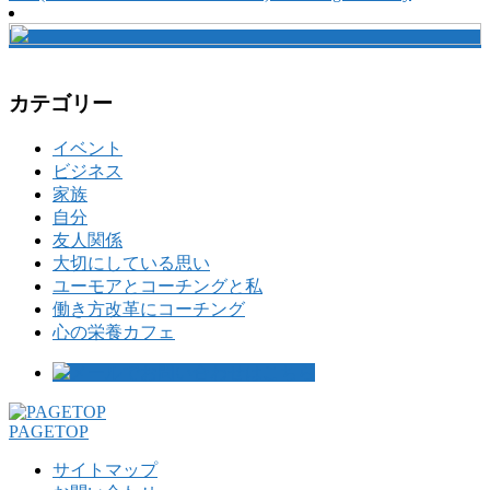
カテゴリー
イベント
ビジネス
家族
自分
友人関係
大切にしている思い
ユーモアとコーチングと私
働き方改革にコーチング
心の栄養カフェ
PAGETOP
サイトマップ