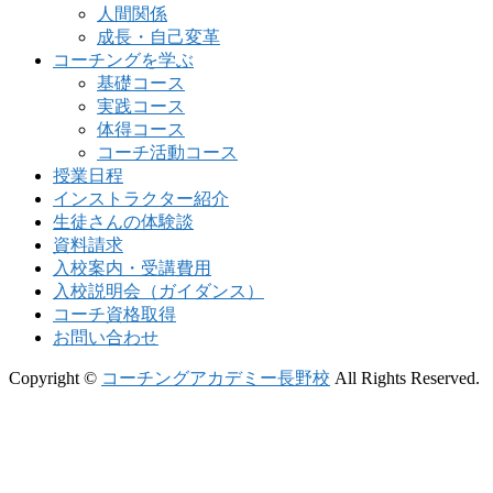
人間関係
成長・自己変革
コーチングを学ぶ
基礎コース
実践コース
体得コース
コーチ活動コース
授業日程
インストラクター紹介
生徒さんの体験談
資料請求
入校案内・受講費用
入校説明会（ガイダンス）
コーチ資格取得
お問い合わせ
Copyright ©
コーチングアカデミー長野校
All Rights Reserved.