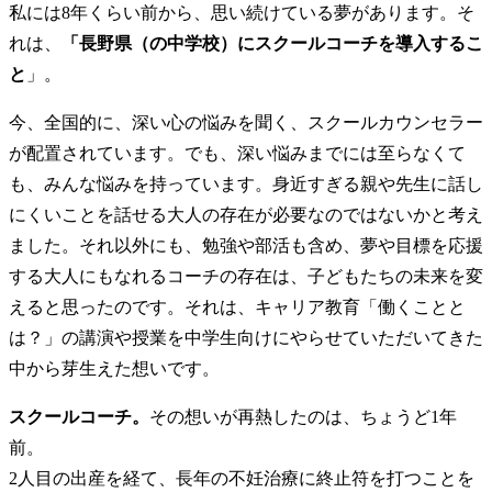
私には8年くらい前から、思い続けている夢があります。そ
れは、
「長野県（の中学校）にスクールコーチを導入するこ
と
」。
今、全国的に、深い心の悩みを聞く、スクールカウンセラー
が配置されています。でも、深い悩みまでには至らなくて
も、みんな悩みを持っています。身近すぎる親や先生に話し
にくいことを話せる大人の存在が必要なのではないかと考え
ました。それ以外にも、勉強や部活も含め、夢や目標を応援
する大人にもなれるコーチの存在は、子どもたちの未来を変
えると思ったのです。それは、キャリア教育「働くことと
は？」の講演や授業を中学生向けにやらせていただいてきた
中から芽生えた想いです。
スクールコーチ。
その想いが再熱したのは、ちょうど1年
前。
2人目の出産を経て、長年の不妊治療に終止符を打つことを