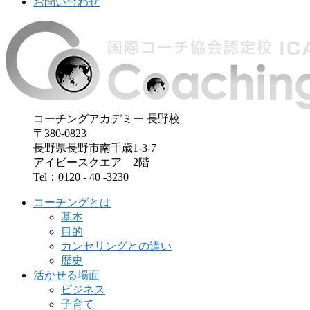
お問い合わせ
コーチングアカデミー 長野校
〒380-0823
長野県長野市南千歳1-3-7
アイビースクエア 2階
Tel：0120 - 40 -3230
コーチングとは
基本
目的
カンセリングとの違い
歴史
活かせる場面
ビジネス
子育て