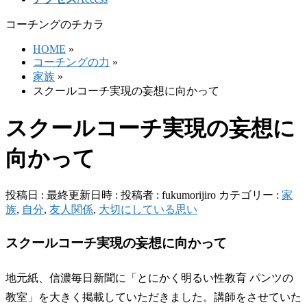
コーチングのチカラ
HOME
»
コーチングの力
»
家族
»
スクールコーチ実現の妄想に向かって
スクールコーチ実現の妄想に
向かって
投稿日 :
最終更新日時 :
投稿者 :
fukumorijiro
カテゴリー :
家
族
,
自分
,
友人関係
,
大切にしている思い
スクールコーチ実現の妄想に向かって
地元紙、信濃毎日新聞に「とにかく明るい性教育 パンツの
教室」を大きく掲載していただきました。講師をさせていた