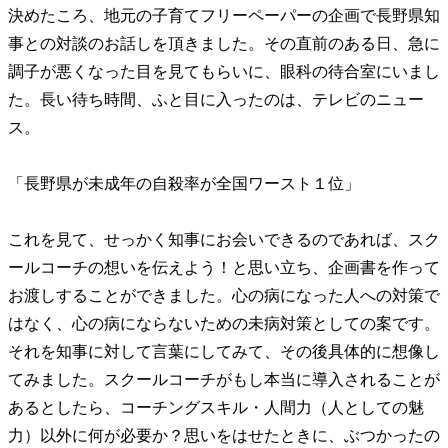
決めたころ、地元の子育てフリーペーパーの企画で長野県知
事との対談のお話しを頂きました。その直前のある日、急に
調子が悪くなった目を見てもらいに、眼科の待合室にいまし
た。長い待ち時間、ふと目に入ったのは、テレビのニュー
ス。
「長野県が未成年の自殺率が全国ワースト１位」
これを見て、せっかく知事にお会いできるのであれば、スク
ールコーチの想いを伝えよう！と思い立ち、企画書を作って
お渡しすることができました。心の病になった人への対策で
はなく、心の病にならないための未病対策としての案です。
それを知事に対して言葉にしてみて、その後具体的に想像し
てみました。スクールコーチがもし本当に導入されることが
あるとしたら、コーチングスキル・人間力（人としての魅
力）以外に何が必要か？思いをはせたときに、ぶつかったの