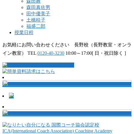
森田舞
森田真佐男
田中優美子
土橋桂子
福盛二郎
授業日程
お気軽にお問い合わせください 長野校（長野教室・オンラ
イン教室）
TEL
0120-40-3230
10:00～17:00[ 日・祝日除く ]