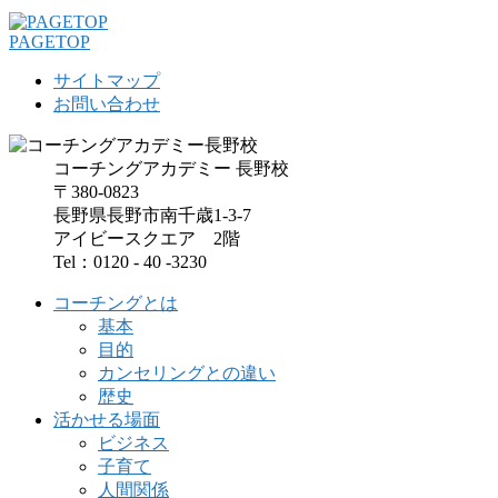
PAGETOP
サイトマップ
お問い合わせ
コーチングアカデミー 長野校
〒380-0823
長野県長野市南千歳1-3-7
アイビースクエア 2階
Tel：0120 - 40 -3230
コーチングとは
基本
目的
カンセリングとの違い
歴史
活かせる場面
ビジネス
子育て
人間関係