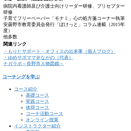
病院内看護師及び介護士向けリーダー研修、プリセプター
研修
子育てフリーペーパー「モナミ」心の処方箋コーナー執筆
安曇野市教育委員会発行「ぽけっと」コラム連載（2015年
度）
他多数
関連リンク
・もりたサポート・オフィスの出来事（個人ブログ）
・ゆめサポママ＠ながの（代表）
ナガラボ～長野市人物図鑑～
コーチングを学ぶ
コース紹介
基礎コース
実践コース
体得コース
コーチ活動コース
オンライン授業
インストラクター紹介