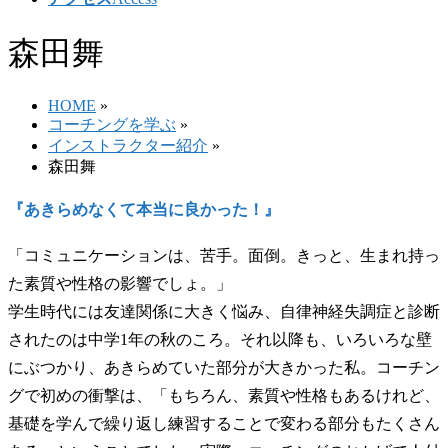
森田舞
HOME
»
コーチングを学ぶ
»
インストラクター紹介
»
森田舞
『あきらめなくて本当に良かった！』
「コミュニケーションは、苦手。面倒。きっと、生まれ持っ
た素質や性格の影響でしょ。」
学生時代には友達関係に大きく悩み、自律神経失調症と診断
されたのは中学1年の秋のころ。それ以降も、いろいろな壁
にぶつかり、あきらめていた部分が大きかった私。コーチン
グで初めの衝撃は、「もちろん、素質や性格もあるけれど、
基礎を学んで繰り返し練習することで変わる部分もたくさん