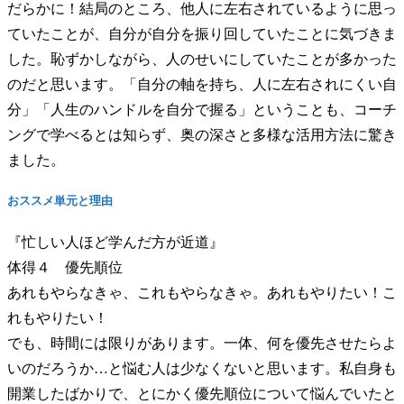
だらかに！結局のところ、他人に左右されているように思っ
ていたことが、自分が自分を振り回していたことに気づきま
した。恥ずかしながら、人のせいにしていたことが多かった
のだと思います。「自分の軸を持ち、人に左右されにくい自
分」「人生のハンドルを自分で握る」ということも、コーチ
ングで学べるとは知らず、奥の深さと多様な活用方法に驚き
ました。
おススメ単元と理由
『忙しい人ほど学んだ方が近道』
体得４ 優先順位
あれもやらなきゃ、これもやらなきゃ。あれもやりたい！こ
れもやりたい！
でも、時間には限りがあります。一体、何を優先させたらよ
いのだろうか…と悩む人は少なくないと思います。私自身も
開業したばかりで、とにかく優先順位について悩んでいたと