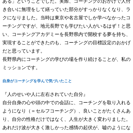
ある」ということでした。実際、コーチングのおかげで人付
き合いに無理をして繕っていた部分がすっかりなくなり、ラ
クになりました。当時は東京や名古屋でしか学べなかったコ
ーチングですが、地元長野でも学びたい人がいるはず！と思
い、コーチングアカデミーを長野県内で開校する夢を持ち、
実現することができたのも、コーチングの目標設定のおかげ
だと思っています。
長野県内にコーチングの学びの場を作り続けることが、私の
ミッションです。
自身がコーチングを学んで気づいたこと
『人のせいや人に左右されていた自分』
自分自身の心や頭の中での会話に、コーチングを取り入れる
ようになり（＝セルフコーチング）、良いことがたくさんあ
り、自分の性格だけではなく、人生が大きく変わりました。
あれだけ波が大きく激しかった感情の起伏が、嘘のようにな