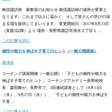
南信諏訪校 新教室のお知らせ 南信諏訪校の場所が変更と
なります。これまで以上に温かく、そして皆さんの学びの深
まる場を提供してまいります。 変更開始日：2017年8月23日
（実践5以降）より 場所：長野県諏訪市清水２丁目１ …
この記事を読む
個性や能力を伸ばす子育てのヒント（一般公開講座）
講演会
コーチング講座開催（一般公開）:「子どもの個性や能力を
伸ばす子育てのヒント」 コーチングアカデミー長野校校
長 森田舞が、長野市で、2回連続講座として（9月13日
（水）、9月27日（水））、「子どもの個性や能力を伸ばす
子育 …
この記事を読む